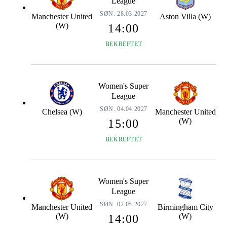
League
SØN. 28.03.2027
Manchester United
Aston Villa (W)
(W)
14:00
BEKREFTET
Women's Super
League
SØN. 04.04.2027
Chelsea (W)
Manchester United
(W)
15:00
BEKREFTET
Women's Super
League
SØN. 02.05.2027
Manchester United
Birmingham City
(W)
(W)
14:00