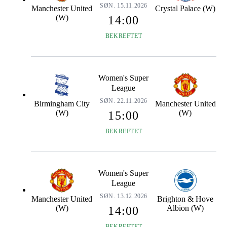
SØN. 15.11.2026
Manchester United
Crystal Palace (W)
(W)
14:00
BEKREFTET
Women's Super
League
SØN. 22.11.2026
Birmingham City
Manchester United
(W)
(W)
15:00
BEKREFTET
Women's Super
League
SØN. 13.12.2026
Manchester United
Brighton & Hove
(W)
Albion (W)
14:00
BEKREFTET