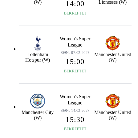
(W)
Lionesses (W)
14:00
BEKREFTET
Women's Super
League
SØN. 07.02.2027
Tottenham
Manchester United
Hotspur (W)
(W)
15:00
BEKREFTET
Women's Super
League
SØN. 14.02.2027
Manchester City
Manchester United
(W)
(W)
15:30
BEKREFTET