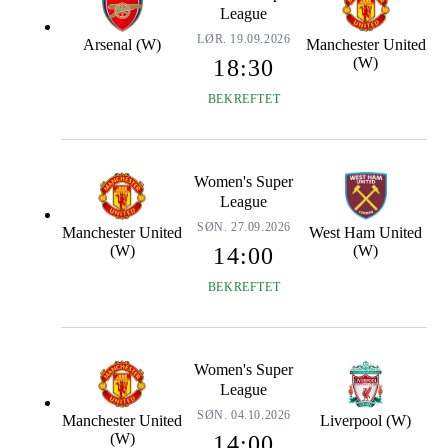
League
LØR. 19.09.2026
Arsenal (W)
Manchester United
(W)
18:30
BEKREFTET
Women's Super
League
SØN. 27.09.2026
Manchester United
West Ham United
(W)
(W)
14:00
BEKREFTET
Women's Super
League
SØN. 04.10.2026
Manchester United
Liverpool (W)
(W)
14:00