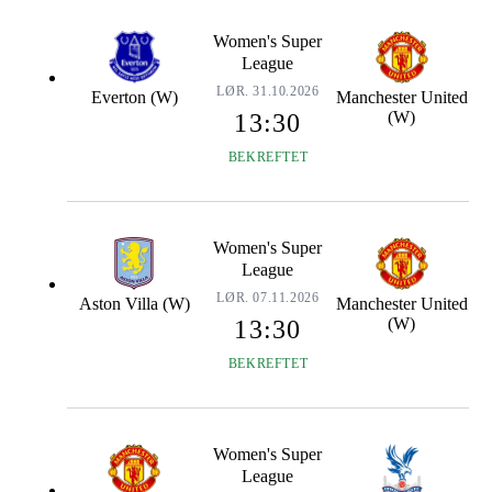
Women's Super
League
LØR. 31.10.2026
Everton (W)
Manchester United
(W)
13:30
BEKREFTET
Women's Super
League
LØR. 07.11.2026
Aston Villa (W)
Manchester United
(W)
13:30
BEKREFTET
Women's Super
League