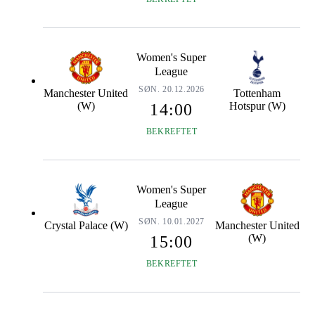
Women's Super
League
SØN. 20.12.2026
Manchester United
Tottenham
(W)
Hotspur (W)
14:00
BEKREFTET
Women's Super
League
SØN. 10.01.2027
Crystal Palace (W)
Manchester United
(W)
15:00
BEKREFTET