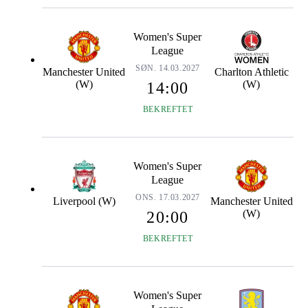
Women's Super
League
SØN. 14.03.2027
Manchester United
Charlton Athletic
(W)
(W)
14:00
BEKREFTET
Women's Super
League
ONS. 17.03.2027
Liverpool (W)
Manchester United
(W)
20:00
BEKREFTET
Women's Super