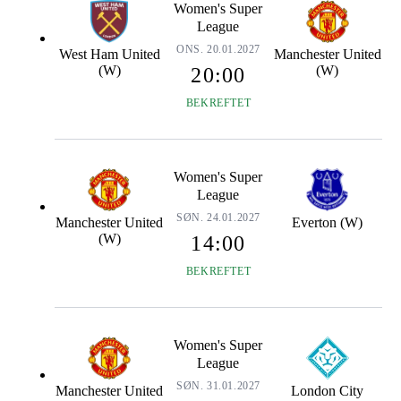
Women's Super
League
ONS. 20.01.2027
West Ham United
Manchester United
(W)
(W)
20:00
BEKREFTET
Women's Super
League
SØN. 24.01.2027
Manchester United
Everton (W)
(W)
14:00
BEKREFTET
Women's Super
League
SØN. 31.01.2027
Manchester United
London City