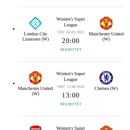
Women's Super
League
FRE. 04.09.2026
London City
Manchester United
Lionesses (W)
(W)
20:00
BEKREFTET
Women's Super
League
SØN. 13.09.2026
Manchester United
Chelsea (W)
(W)
13:00
BEKREFTET
Women's Super