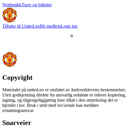
Nettbutikk
Turer og billetter
Tilbake til United.no
Bli medlem
Logg inn
Copyright
Materialet på united.no er omfattet av åndsverklovens bestemmelser.
Uten godkjenning direkte fra ansvarlig redaktør er enhver kopiering,
lagring, og tilgjengeliggjøring bare tillatt i den utstrekning det er
hjemlet i lov. Bruk i strid med lov/avtale kan medføre
erstatningsansvar.
Snarveier