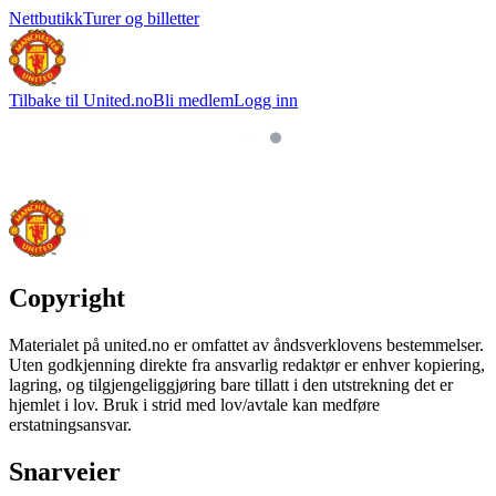
Nettbutikk
Turer og billetter
Tilbake til United.no
Bli medlem
Logg inn
Copyright
Materialet på united.no er omfattet av åndsverklovens bestemmelser.
Uten godkjenning direkte fra ansvarlig redaktør er enhver kopiering,
lagring, og tilgjengeliggjøring bare tillatt i den utstrekning det er
hjemlet i lov. Bruk i strid med lov/avtale kan medføre
erstatningsansvar.
Snarveier